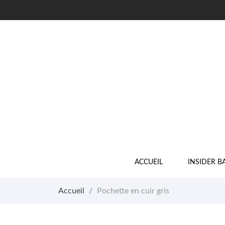
ACCUEIL
INSIDER B
Accueil
Pochette en cuir gris