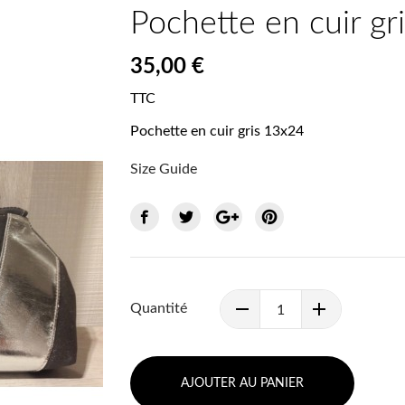
Pochette en cuir gri
35,00 €
TTC
Pochette en cuir gris 13x24
Size Guide
Quantité
AJOUTER AU PANIER